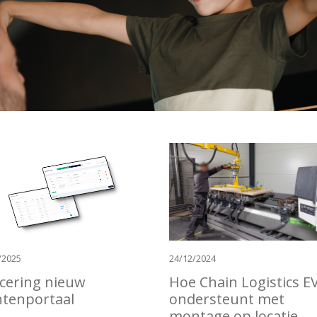
/2025
24/12/2024
cering nieuw
Hoe Chain Logistics E
ntenportaal
ondersteunt met
montage op locatie