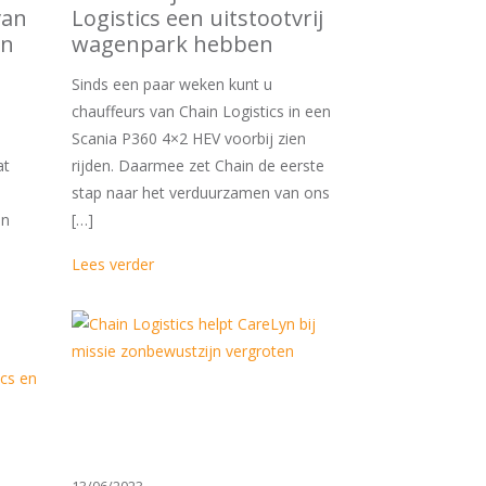
van
Logistics een uitstootvrij
en
wagenpark hebben
Sinds een paar weken kunt u
chauffeurs van Chain Logistics in een
Scania P360 4×2 HEV voorbij zien
at
rijden. Daarmee zet Chain de eerste
n
stap naar het verduurzamen van ons
en
[…]
Lees verder