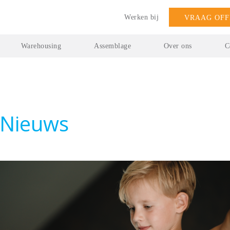
Werken bij
VRAAG OFF
Warehousing
Assemblage
Over ons
C
 Nieuws