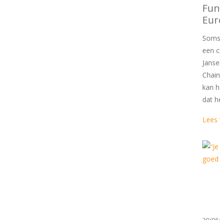
Fun
Eur
Soms 
een c
Janse
Chain
kan h
dat h
Lees 