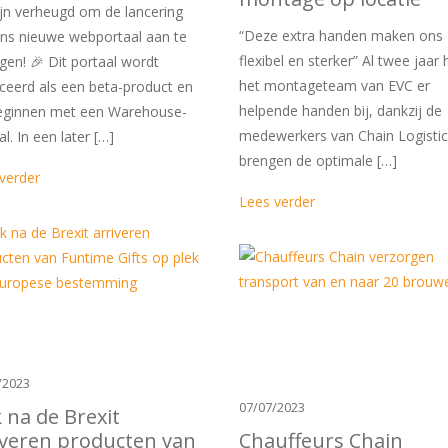
jn verheugd om de lancering
“Deze extra handen maken ons
ns nieuwe webportaal aan te
flexibel en sterker” Al twee jaar 
gen! 🎉 Dit portaal wordt
het montageteam van EVC er
ceerd als een beta-product en
helpende handen bij, dankzij de
eginnen met een Warehouse-
medewerkers van Chain Logistics
l. In een later […]
brengen de optimale […]
verder
Lees verder
/2023
07/07/2023
 na de Brexit
iveren producten van
Chauffeurs Chain