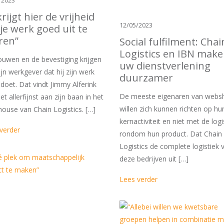
/2023
krijgt hier de vrijheid
12/05/2023
je werk goed uit te
ren”
Social fulfilment: Chai
Logistics en IBN mak
ouwen en de bevestiging krijgen
uw dienstverlening
ijn werkgever dat hij zijn werk
duurzamer
doet. Dat vindt Jimmy Alferink
De meeste eigenaren van webs
et allerfijnst aan zijn baan in het
willen zich kunnen richten op hu
ouse van Chain Logistics. […]
kernactiviteit en niet met de logi
verder
rondom hun product. Dat Chain
Logistics de complete logistiek 
deze bedrijven uit […]
Lees verder