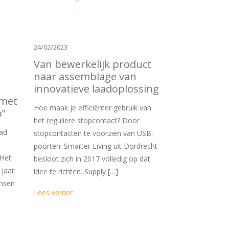
24/02/2023
Van bewerkelijk product
naar assemblage van
innovatieve laadoplossing
 met
Hoe maak je efficiënter gebruik van
”
het reguliere stopcontact? Door
aad
stopcontacten te voorzien van USB-
poorten. Smarter Living uit Dordrecht
 Het
besloot zich in 2017 volledig op dat
 jaar
idee te richten. Supply […]
ansen
Lees verder