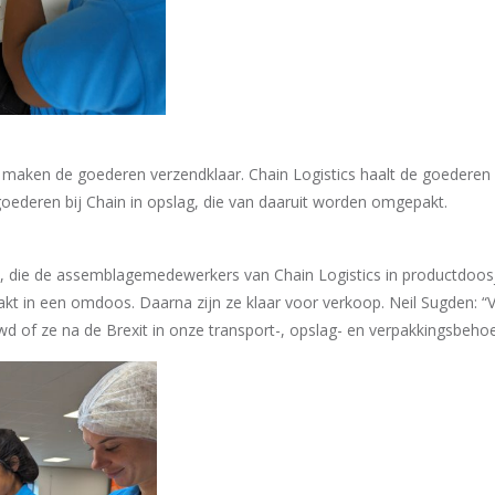
maken de goederen verzendklaar. Chain Logistics haalt de goederen 
goederen bij Chain in opslag, die van daaruit worden omgepakt.
a, die de assemblagemedewerkers van Chain Logistics in productdoos
kt in een omdoos. Daarna zijn ze klaar voor verkoop. Neil Sugden: 
of ze na de Brexit in onze transport-, opslag- en verpakkingsbehoef