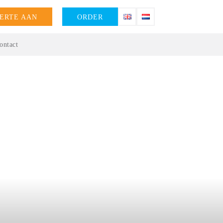
ERTE AAN
ORDER
ontact