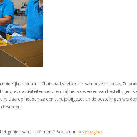
 duidelijke reden in. “Chain had veel kennis van onze branche. Ze bo
ropese activiteiten verloren. Bij het verwerken van bestellingen is
in. Daarop hebben ze een tandje bijgezet en de bestellingen worden
n tevreden.
et gebied van e-fulfilment? Bekijk dan
deze pagina
.