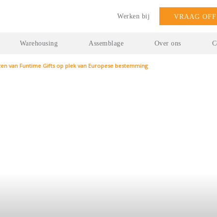
Werken bij
VRAAG OFF
Warehousing
Assemblage
Over ons
C
ten van Funtime Gifts op plek van Europese bestemming