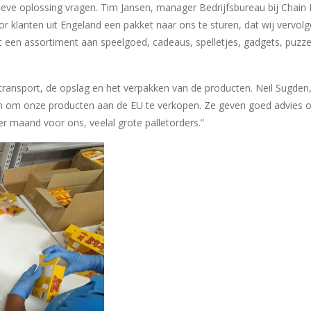
ieve oplossing vragen. Tim Jansen, manager Bedrijfsbureau bij Chain 
 klanten uit Engeland een pakket naar ons te sturen, dat wij vervolge
et een assortiment aan speelgoed, cadeaus, spelletjes, gadgets, puzze
transport, de opslag en het verpakken van de producten. Neil Sugden, d
om onze producten aan de EU te verkopen. Ze geven goed advies ove
per maand voor ons, veelal grote palletorders.”