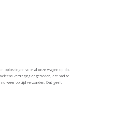
den oplossingen voor al onze vragen op dat
 weleens vertraging opgetreden, dat had te
 nu weer op tijd verzonden. Dat geeft