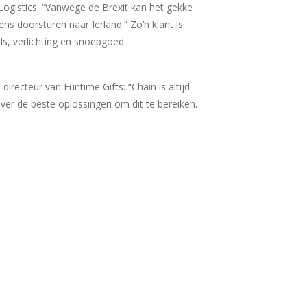
Logistics: “Vanwege de Brexit kan het gekke
ns doorsturen naar Ierland.” Zo’n klant is
ls, verlichting en snoepgoed.
irecteur van Funtime Gifts: “Chain is altijd
r de beste oplossingen om dit te bereiken.