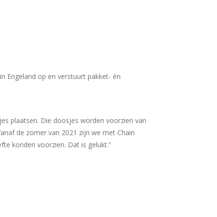
in Engeland op en verstuurt pakket- én
jes plaatsen. Die doosjes worden voorzien van
“Vanaf de zomer van 2021 zijn we met Chain
te konden voorzien. Dat is gelukt.”