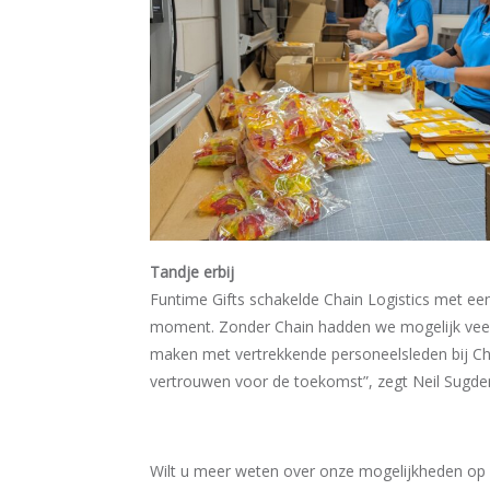
Tandje erbij
Funtime Gifts schakelde Chain Logistics met een
moment. Zonder Chain hadden we mogelijk veel Eu
maken met vertrekkende personeelsleden bij Cha
vertrouwen voor de toekomst”, zegt Neil Sugde
Wilt u meer weten over onze mogelijkheden op h