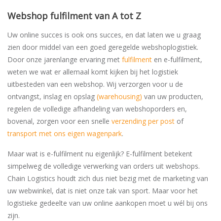
Webshop fulfilment van A tot Z
Uw online succes is ook ons succes, en dat laten we u graag
zien door middel van een goed geregelde webshoplogistiek.
Door onze jarenlange ervaring met
fulfilment
en e-fulfilment,
weten we wat er allemaal komt kijken bij het logistiek
uitbesteden van een webshop. Wij verzorgen voor u de
ontvangst, inslag en opslag
(warehousing)
van uw producten,
regelen de volledige afhandeling van webshoporders en,
bovenal, zorgen voor een snelle
verzending per post
of
transport met ons eigen wagenpark
.
Maar wat is e-fulfilment nu eigenlijk? E-fulfilment betekent
simpelweg de volledige verwerking van orders uit webshops.
Chain Logistics houdt zich dus niet bezig met de marketing van
uw webwinkel, dat is niet onze tak van sport. Maar voor het
logistieke gedeelte van uw online aankopen moet u wél bij ons
zijn.