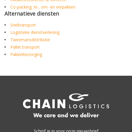
Co-packing: In-, om- en verpakken
Alternatieve diensten
Sneltransport
Logistieke dienstverlening
Tweemansdistributie
Pallet transport
Pakketbezorging
Schrijf je in voor onze nieuwsbrief