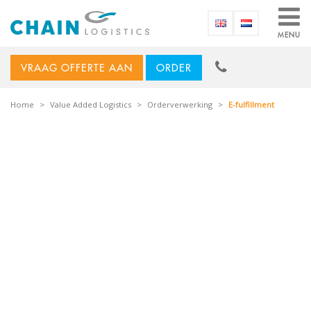
MENU
VRAAG OFFERTE AAN
ORDER
Home
>
Value Added Logistics
>
Orderverwerking
>
E-fulfillment