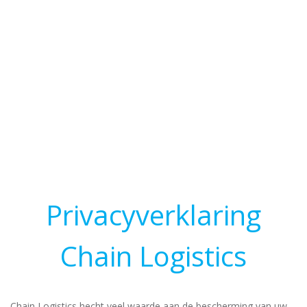
Privacyverklaring
Chain Logistics
Chain Logistics hecht veel waarde aan de bescherming van uw