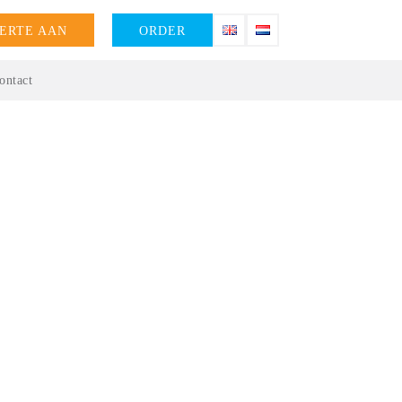
ERTE AAN
ORDER
ontact