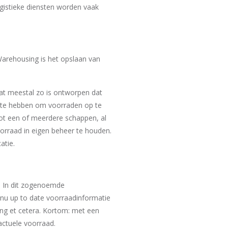
ogistieke diensten worden vaak
Warehousing is het opslaan van
at meestal zo is ontworpen dat
imte hebben om voorraden op te
ot een of meerdere schappen, al
orraad in eigen beheer te houden.
atie.
. In dit zogenoemde
nu up to date voorraadinformatie
ng et cetera. Kortom: met een
actuele voorraad.