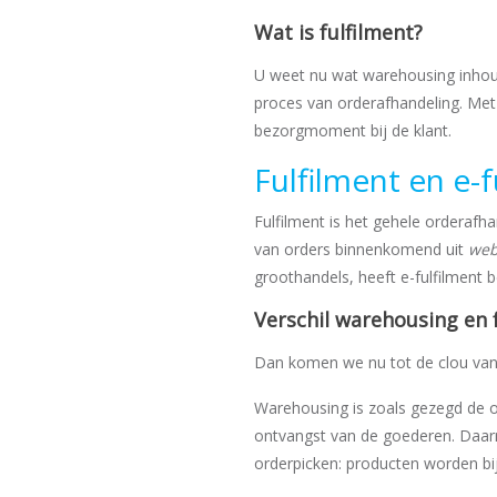
Wat is fulfilment?
U weet nu wat warehousing inho
proces van orderafhandeling. Met
bezorgmoment bij de klant.
Fulfilment en e-f
Fulfilment is het gehele orderaf
van orders binnenkomend uit
web
groothandels, heeft e-fulfilment b
Verschil warehousing en 
Dan komen we nu tot de clou van d
Warehousing is zoals gezegd de op
ontvangst van de goederen. Daarn
orderpicken: producten worden bi