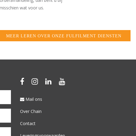
rderafhandeling, dan bent u bij
isschien wat voor us.
MEER LEREN OVER ONZE FULFILMENT DIENSTEN
Mail ons
Over Chain
Contact
Leveringsvoorwaarden