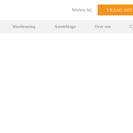
Werken bij
VRAAG OFF
Warehousing
Assemblage
Over ons
C