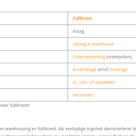
Fulfilment
Inslag
Opslag in warehouse
Orderverwerking
(orderpicken)
Assemblage
en/of
montage
In-, om- of verpakken
Verzenden
der fulfilment!
en warehousing en fulfilment. Als veelzijdige logistiek dienstverlener 