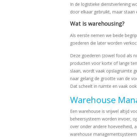
In de logistieke dienstverlening 
door elkaar gebruikt, maar staan ei
Wat is warehousing?
Als eerste nemen we beide begri
goederen die later worden verkoch
Deze goederen (zowel food als n
producten voor korte of lange t
slaan, wordt vaak opslagruimte g
naar gelang de grootte van de vo
Dat scheelt in ruimte en vaak ook 
Warehouse Man
Een warehouse is vrijwel altijd
beheersysteem worden invoer, ops
over onder andere hoeveelheid, a
warehouse managementsysteem heef