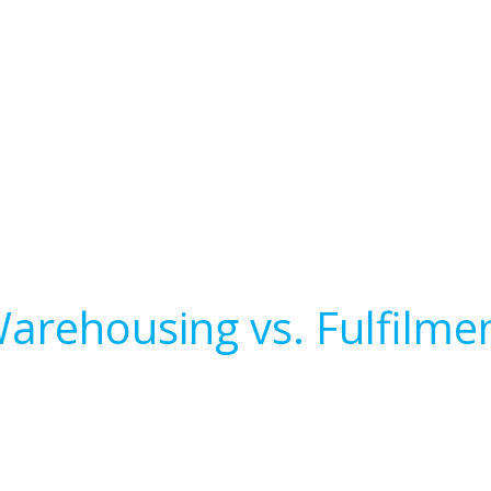
arehousing vs. Fulfilme