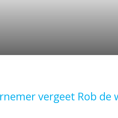
dernemer vergeet Rob de