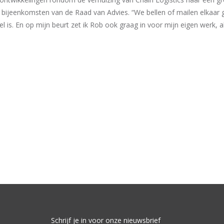
 bijeenkomsten van de Raad van Advies. “We bellen of mailen elkaar g
s. En op mijn beurt zet ik Rob ook graag in voor mijn eigen werk, a
Schrijf je in voor onze nieuwsbrief