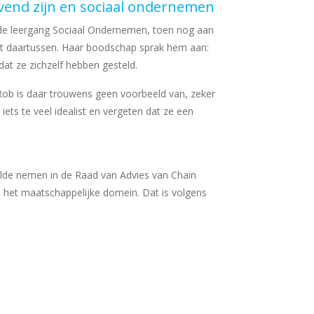
evend zijn en sociaal ondernemen
ij de leergang Sociaal Ondernemen, toen nog aan
zat daartussen. Haar boodschap sprak hem aan:
t ze zichzelf hebben gesteld.
Rob is daar trouwens geen voorbeeld van, zeker
ets te veel idealist en vergeten dat ze een
 wilde nemen in de Raad van Advies van Chain
in het maatschappelijke domein. Dat is volgens