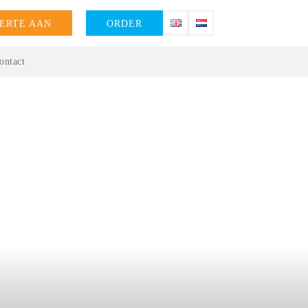
ERTE AAN
ORDER
ontact