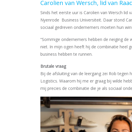
Carolien van Wersch, lid van Ra
Sinds het eerste uur is Carolien van Wersch lid
Nyenrode Business Universiteit. Daar stond Car
sociaal gedreven ondernemers moeten hun winst
“Sommige ondernemers hebben de neiging de win
niet. In mijn ogen heeft hij de combinatie heel
business hebben te runnen.
Brutale vraag
Bij de afsluiting van de leergang zei Rob tegen 
Logistics. Waarom hij me er graag bij wilde heb
mij precies de combinatie die je als sociaal on