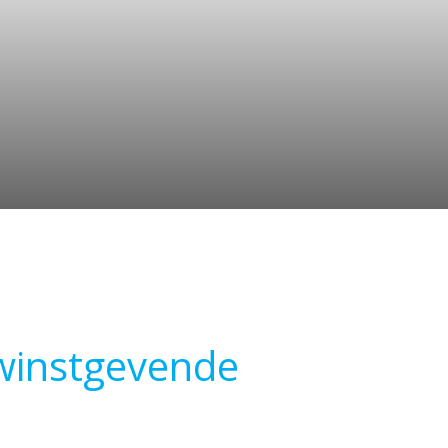
 winstgevende