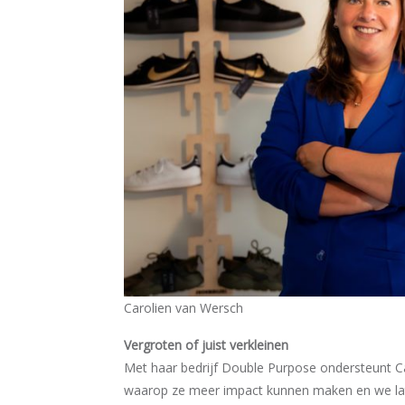
Carolien van Wersch
Vergroten of juist verkleinen
Met haar bedrijf Double Purpose ondersteunt Ca
waarop ze meer impact kunnen maken en we laten