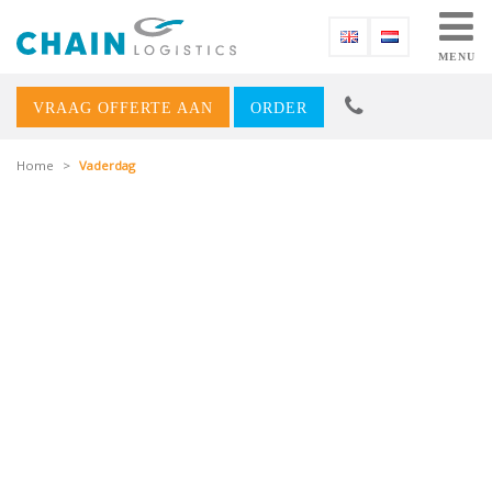
MENU
VRAAG OFFERTE AAN
ORDER
Home
>
Vaderdag