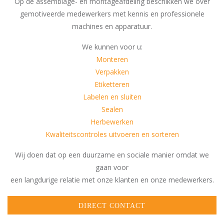
Op de assemblage- en montageafdeling beschikken we over
gemotiveerde medewerkers met kennis en professionele
machines en apparatuur.
We kunnen voor u:
Monteren
Verpakken
Etiketteren
Labelen en sluiten
Sealen
Herbewerken
Kwaliteitscontroles uitvoeren en sorteren
Wij doen dat op een duurzame en sociale manier omdat we
gaan voor
een langdurige relatie met onze klanten en onze medewerkers.
DIRECT CONTACT