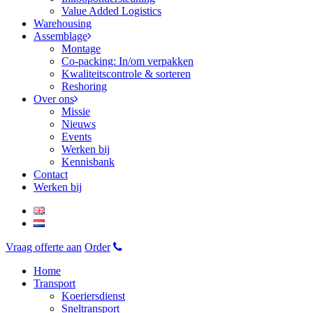
Value Added Logistics
Warehousing
Assemblage
Montage
Co-packing: In/om verpakken
Kwaliteitscontrole & sorteren
Reshoring
Over ons
Missie
Nieuws
Events
Werken bij
Kennisbank
Contact
Werken bij
Vraag offerte aan
Order
Home
Transport
Koeriersdienst
Sneltransport