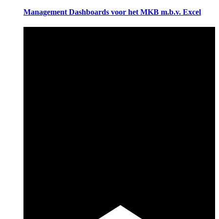
Management Dashboards voor het MKB m.b.v. Excel