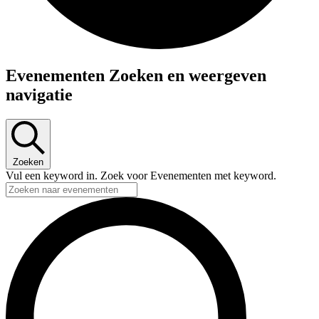
Evenementen
Evenementen Zoeken en weergeven
navigatie
Zoeken
Vul een keyword in. Zoek voor Evenementen met keyword.