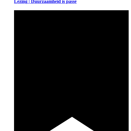
Lezing | Duurzaamheid is passe