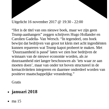
Uitgelicht
16 november 2017 @ 19:30
-
22:00
“Het is de titel van ons nieuwe boek, maar we zijn geen
Trump-aanhangers” zeggen schrijvers Hugo Hollander en
Carolien Gadella- Van Wersch. “In tegendeel, ons boek
bewijst dat bedrijven van groot tot klein met acht ingrediënten
kunnen repareren wat Trump kapot probeert te maken. Met
‘Duurzaamheid is passé’ laten we zien hoe bedrijven de
winnaars van de nieuwe economie worden, als ze
duurzaamheid niet langer beschouwen als ‘iets waar ze aan
moeten doen’, maar van onder tot boven structureel in de
kernactiviteiten integreren en daarmee onderdeel worden van
positieve maatschappelijke verandering.”
Gratis
januari 2018
ma
15