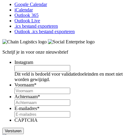
Google Calendar
iCalendar
Outlook 365
Outlook Live
.ics bestand exporteren
Outlook .ics bestand exporteren
Schrijf je in voor onze nieuwsbrief
Instagram
Dit veld is bedoeld voor validatiedoeleinden en moet niet
worden gewijzigd.
Voornaam
*
Achternaam
*
E-mailadres
*
CAPTCHA
Versturen