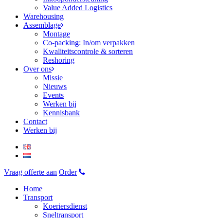
Value Added Logistics
Warehousing
Assemblage
Montage
Co-packing: In/om verpakken
Kwaliteitscontrole & sorteren
Reshoring
Over ons
Missie
Nieuws
Events
Werken bij
Kennisbank
Contact
Werken bij
Vraag offerte aan
Order
Home
Transport
Koeriersdienst
Sneltransport