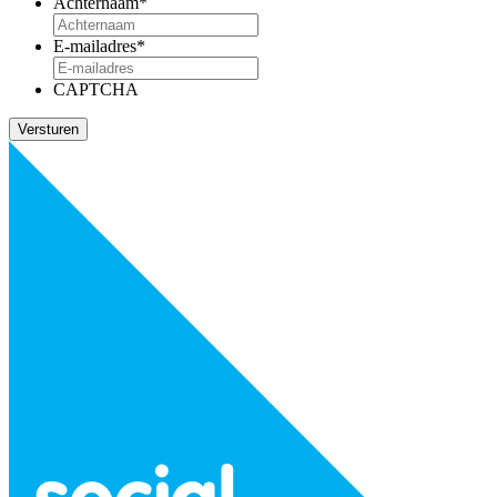
Achternaam
*
E-mailadres
*
CAPTCHA
Versturen