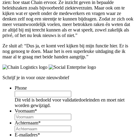
zien: hoe staat Chain ervoor. Ze inzicht geven in bepaalde
beleidszaken zoals bijvoorbeeld ziekteverzuim. Maar ook om te
kijken wat er speelt onder de medewerkers en vragen waar ze
denken zelf nog een steentje te kunnen bijdragen. Zodat ze zich ook
meer verantwoordelijk voelen, meer betrokken raken én weten dat
ze altijd bij mij terecht kunnen als er wat speelt, zowel zakelijk als
privé, of het nu leuk nieuws is of niet.”
Ze sluit af: “Dus ja, er komt veel kijken bij mijn functie hier. Er is
nog genoeg te doen. Maar het is een superleuke uitdaging die ik
maar al te graag met beide handen aangrijp.”
Schrijf je in voor onze nieuwsbrief
Phone
Dit veld is bedoeld voor validatiedoeleinden en moet niet
worden gewijzigd.
Voornaam
*
Achternaam
*
E-mailadres
*