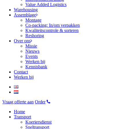
Value Added Logistics
Warehousing
Assemblage
Montage
Co-packing: In/om verpakken
Kwaliteitscontrole & sorteren
Reshoring
Over ons
Missie
Nieuws
Events
Werken bij
Kennisbank
Contact
Werken bij
Vraag offerte aan
Order
Home
Transport
Koeriersdienst
Sneltransport