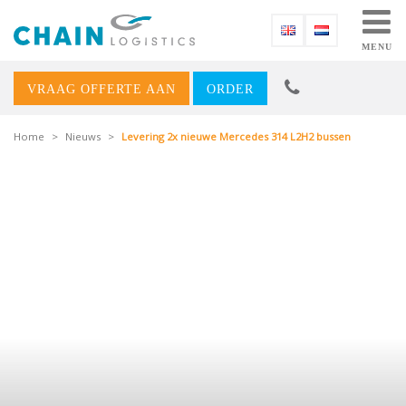
MENU
VRAAG OFFERTE AAN
ORDER
Home
>
Nieuws
>
Levering 2x nieuwe Mercedes 314 L2H2 bussen