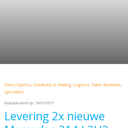
Direct Express
,
Distributie & Mailing
,
Logistics
,
Pallet distributie
,
Specialties
Gepubliceerd op: 19/01/2017
Levering 2x nieuwe