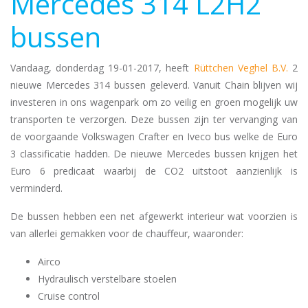
Mercedes 314 L2H2
bussen
Vandaag, donderdag 19-01-2017, heeft
Rüttchen Veghel B.V.
2
nieuwe Mercedes 314 bussen geleverd. Vanuit Chain blijven wij
investeren in ons wagenpark om zo veilig en groen mogelijk uw
transporten te verzorgen. Deze bussen zijn ter vervanging van
de voorgaande Volkswagen Crafter en Iveco bus welke de Euro
3 classificatie hadden. De nieuwe Mercedes bussen krijgen het
Euro 6 predicaat waarbij de CO2 uitstoot aanzienlijk is
verminderd.
De bussen hebben een net afgewerkt interieur wat voorzien is
van allerlei gemakken voor de chauffeur, waaronder:
Airco
Hydraulisch verstelbare stoelen
Cruise control