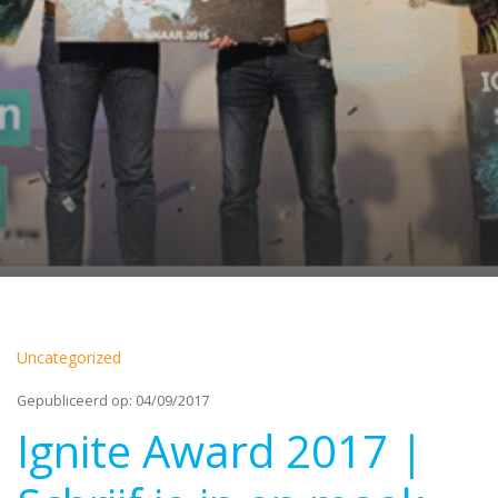
Uncategorized
Gepubliceerd op: 04/09/2017
Ignite Award 2017 |