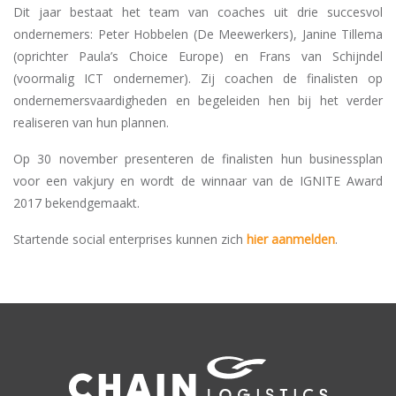
Dit jaar bestaat het team van coaches uit drie succesvol
ondernemers: Peter Hobbelen (De Meewerkers), Janine Tillema
(oprichter Paula’s Choice Europe) en Frans van Schijndel
(voormalig ICT ondernemer). Zij coachen de finalisten op
ondernemersvaardigheden en begeleiden hen bij het verder
realiseren van hun plannen.
Op 30 november presenteren de finalisten hun businessplan
voor een vakjury en wordt de winnaar van de IGNITE Award
2017 bekendgemaakt.
Startende social enterprises kunnen zich
hier aanmelden
.