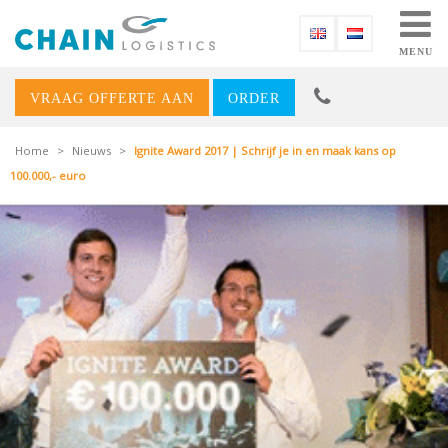
MENU
VRAAG OFFERTE AAN
ORDER
Home
>
Nieuws
>
Ignite Award 2017 | Schrijf je in en maak kans op
100.000,- euro