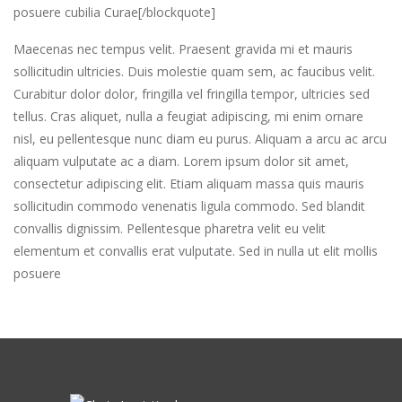
posuere cubilia Curae[/blockquote]
Maecenas nec tempus velit. Praesent gravida mi et mauris
sollicitudin ultricies. Duis molestie quam sem, ac faucibus velit.
Curabitur dolor dolor, fringilla vel fringilla tempor, ultricies sed
tellus. Cras aliquet, nulla a feugiat adipiscing, mi enim ornare
nisl, eu pellentesque nunc diam eu purus. Aliquam a arcu ac arcu
aliquam vulputate ac a diam. Lorem ipsum dolor sit amet,
consectetur adipiscing elit. Etiam aliquam massa quis mauris
sollicitudin commodo venenatis ligula commodo. Sed blandit
convallis dignissim. Pellentesque pharetra velit eu velit
elementum et convallis erat vulputate. Sed in nulla ut elit mollis
posuere