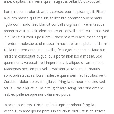
ante, dapibus in, viverra quis, feugiat a, tellus.[/blockquote]
Lorem ipsum dolor sit amet, consectetur adipiscing elit. Etiam
aliquam massa quis mauris sollicitudin commodo venenatis
ligula commodo. Sed blandit convallis dignissim. Pellentesque
pharetra velit eu velit elementum et convallis erat vulputate. Sed
in nulla ut elit mollis posuere. Praesent a felis accumsan neque
interdum molestie ut id massa. In hac habitasse platea dictumst.
Nulla ut lorem ante. In convallis, felis eget consequat faucibus,
mi diam consequat augue, quis porta nibh leo a massa. Sed
quam nunc, vulputate vel imperdiet vel, aliquet sit amet risus.
Maecenas nec tempus velit. Praesent gravida mi et mauris
sollicitudin ultricies. Duis molestie quam sem, ac faucibus velit.
Curabitur dolor dolor, fringilla vel fringilla tempor, ultricies sed
tellus. Cras aliquet, nulla a feugiat adipiscing, mi enim ornare
nisl, eu pellentesque nunc diam eu purus.
[blockquote]Cras ultricies mi eu turpis hendrerit fringilla.
Vestibulum ante ipsum primis in faucibus orci luctus et ultrices