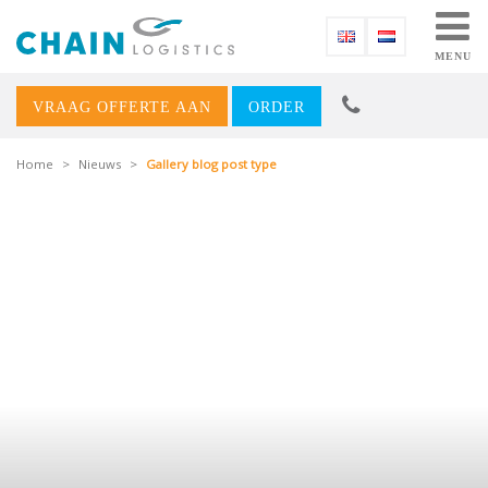
MENU
VRAAG OFFERTE AAN
ORDER
Home
>
Nieuws
>
Gallery blog post type