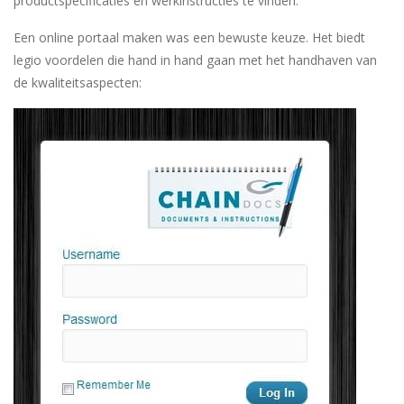
productspecificaties en werkinstructies te vinden.
Een online portaal maken was een bewuste keuze. Het biedt
legio voordelen die hand in hand gaan met het handhaven van
de kwaliteitsaspecten: