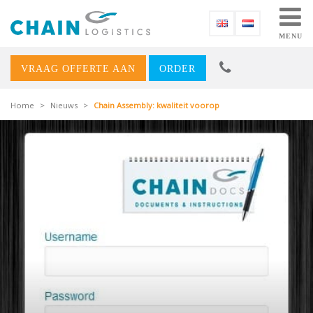
MENU
VRAAG OFFERTE AAN
ORDER
Home
>
Nieuws
>
Chain Assembly: kwaliteit voorop